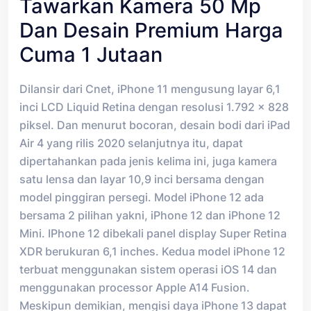
Tawarkan Kamera 50 Mp
Dan Desain Premium Harga
Cuma 1 Jutaan
Dilansir dari Cnet, iPhone 11 mengusung layar 6,1
inci LCD Liquid Retina dengan resolusi 1.792 x 828
piksel. Dan menurut bocoran, desain bodi dari iPad
Air 4 yang rilis 2020 selanjutnya itu, dapat
dipertahankan pada jenis kelima ini, juga kamera
satu lensa dan layar 10,9 inci bersama dengan
model pinggiran persegi. Model iPhone 12 ada
bersama 2 pilihan yakni, iPhone 12 dan iPhone 12
Mini. IPhone 12 dibekali panel display Super Retina
XDR berukuran 6,1 inches. Kedua model iPhone 12
terbuat menggunakan sistem operasi iOS 14 dan
menggunakan processor Apple A14 Fusion.
Meskipun demikian, mengisi daya iPhone 13 dapat