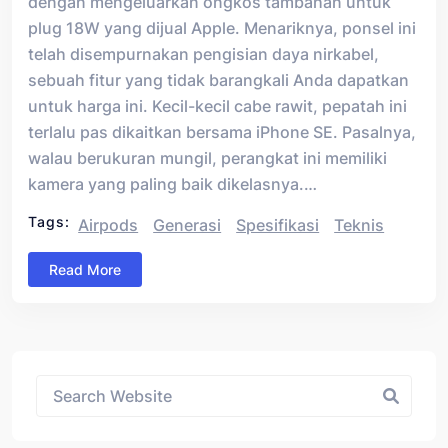
dengan mengeluarkan ongkos tambahan untuk
plug 18W yang dijual Apple. Menariknya, ponsel ini
telah disempurnakan pengisian daya nirkabel,
sebuah fitur yang tidak barangkali Anda dapatkan
untuk harga ini. Kecil-kecil cabe rawit, pepatah ini
terlalu pas dikaitkan bersama iPhone SE. Pasalnya,
walau berukuran mungil, perangkat ini memiliki
kamera yang paling baik dikelasnya.…
Tags:
Airpods
Generasi
Spesifikasi
Teknis
Read More
Asides