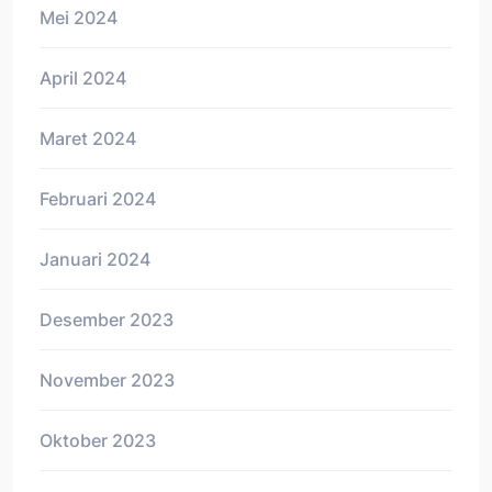
Mei 2024
April 2024
Maret 2024
Februari 2024
Januari 2024
Desember 2023
November 2023
Oktober 2023