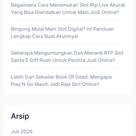
Bagaimana Cara Menemukan Slot Rtp Live Akurat
Yang Bisa Diandalkan Untuk Main Judi Online?
Bingung Mulai Main Slot Digital? Ini Panduan
Lengkap Cara Buat Akunnya!
Seberapa Menguntungkan Dan Menarik RTP Slot
Santa’S Gift Rush Untuk Pecinta Judi Online?
Lebih Dari Sekadar Book Of Dead: Mengapa
Play’N Go Masih Jadi Raja Slot Online?
Arsip
Juli 2026