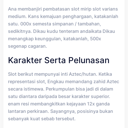
Ana membanjiri pembatasan slot mirip slot varians
medium. Kans kemajuan penghargaan, katakanlah
satu. 000x semesta simpanan / tambahan,
sedikitnya. Dikau kudu tenteram andaikata Dikau
menangkap keunggulan, katakanlah, 500x
segenap cagaran.
Karakter Serta Pelunasan
Slot berikut mempunyai inti Aztec/hutan. Ketika
representasi slot, Engkau memandang zahid Aztec
secara istimewa. Perkumpulan bisa jadi di dalam
satu diantara daripada besar karakter superior.
enam resi membangkitkan kejayaan 12x ganda
lantaran perkiraan. Sayangnya, posisinya bukan
sebanyak kuat sebab tersebut.