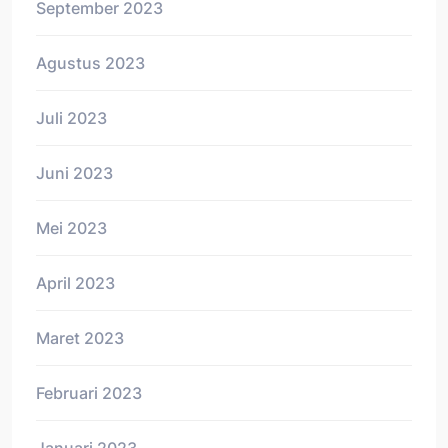
September 2023
Agustus 2023
Juli 2023
Juni 2023
Mei 2023
April 2023
Maret 2023
Februari 2023