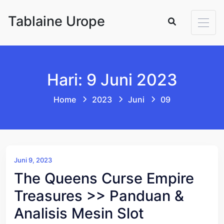
Skip to content
Tablaine Urope
Hari: 9 Juni 2023
Home
2023
Juni
09
Juni 9, 2023
The Queens Curse Empire
Treasures >> Panduan &
Analisis Mesin Slot