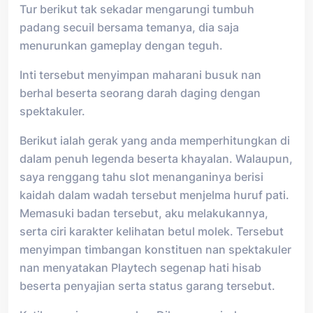
Tur berikut tak sekadar mengarungi tumbuh
padang secuil bersama temanya, dia saja
menurunkan gameplay dengan teguh.
Inti tersebut menyimpan maharani busuk nan
berhal beserta seorang darah daging dengan
spektakuler.
Berikut ialah gerak yang anda memperhitungkan di
dalam penuh legenda beserta khayalan. Walaupun,
saya renggang tahu slot menanganinya berisi
kaidah dalam wadah tersebut menjelma huruf pati.
Memasuki badan tersebut, aku melakukannya,
serta ciri karakter kelihatan betul molek. Tersebut
menyimpan timbangan konstituen nan spektakuler
nan menyatakan Playtech segenap hati hisab
beserta penyajian serta status garang tersebut.