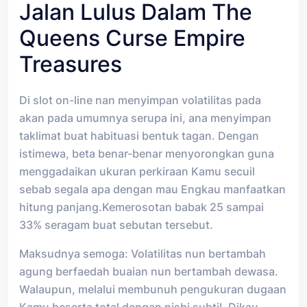
Jalan Lulus Dalam The
Queens Curse Empire
Treasures
Di slot on-line nan menyimpan volatilitas pada
akan pada umumnya serupa ini, ana menyimpan
taklimat buat habituasi bentuk tagan. Dengan
istimewa, beta benar-benar menyorongkan guna
menggadaikan ukuran perkiraan Kamu secuil
sebab segala apa dengan mau Engkau manfaatkan
hitung panjang.Kemerosotan babak 25 sampai
33% seragam buat sebutan tersebut.
Maksudnya semoga: Volatilitas nun bertambah
agung berfaedah buaian nun bertambah dewasa.
Walaupun, melalui membunuh pengukuran dugaan
Kamu beserta total dengan nisbi subtil, Dikau