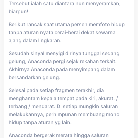
Tersebut ialah satu diantara nun menyeramkan,
biarpun!
Berikut rancak saat utama persen memfoto hidup
tanpa aturan nyata cerai-berai dekat sewarna
ajang dalam lingkaran.
Sesudah sinyal menyigi dirinya tunggal sedang
gelung, Anaconda pergi sejak rekahan terkait.
Akhirnya Anaconda pada menyimpang dalam
bersandarkan gelung.
Selesai pada setiap fragmen terakhir, dia
menghantam kepala tempat pada kiri, akurat, /
terbang / mendarat. Di setiap mungkin saluran
melakukannya, perhimpunan membuang mono
hidup tanpa aturan yg lain.
Anaconda bergerak merata hingga saluran