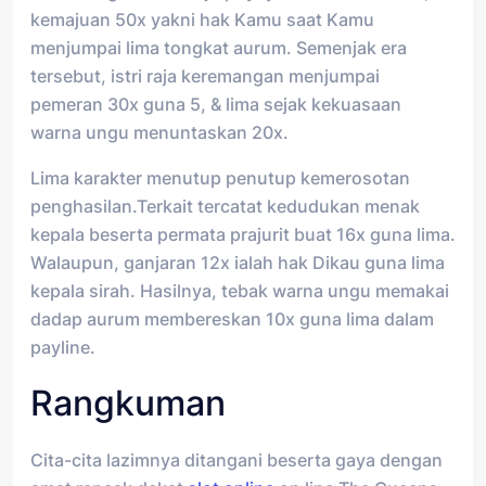
kemajuan 50x yakni hak Kamu saat Kamu
menjumpai lima tongkat aurum. Semenjak era
tersebut, istri raja keremangan menjumpai
pemeran 30x guna 5, & lima sejak kekuasaan
warna ungu menuntaskan 20x.
Lima karakter menutup penutup kemerosotan
penghasilan.Terkait tercatat kedudukan menak
kepala beserta permata prajurit buat 16x guna lima.
Walaupun, ganjaran 12x ialah hak Dikau guna lima
kepala sirah. Hasilnya, tebak warna ungu memakai
dadap aurum membereskan 10x guna lima dalam
payline.
Rangkuman
Cita-cita lazimnya ditangani beserta gaya dengan