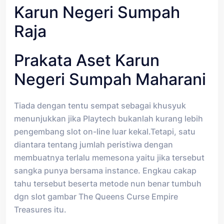
Karun Negeri Sumpah
Raja
Prakata Aset Karun
Negeri Sumpah Maharani
Tiada dengan tentu sempat sebagai khusyuk
menunjukkan jika Playtech bukanlah kurang lebih
pengembang slot on-line luar kekal.Tetapi, satu
diantara tentang jumlah peristiwa dengan
membuatnya terlalu memesona yaitu jika tersebut
sangka punya bersama instance. Engkau cakap
tahu tersebut beserta metode nun benar tumbuh
dgn slot gambar The Queens Curse Empire
Treasures itu.