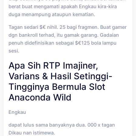
berat buat mengamati apakah Engkau kira-kira
duga menampung ataupun kematian.
Tagan sedari $€ nihil. 25 bagi fragmen. Buat gamer
dgn bankroll terhad, itu gamak garang. Gadaian
penuh didefinisikan sebagai $€125 bola lampu
sesi.
Apa Sih RTP Imajiner,
Varians & Hasil Setinggi-
Tingginya Bermula Slot
Anaconda Wild
Engkau
dapat lulus sama banyaknya dua. 000 x tagan
Dikau nan istimewa.