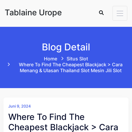
Skip to content
Tablaine Urope
Blog Detail
Home
Situs Slot
Where To Find The Cheapest Blackjack > Cara
Menang & Ulasan Thailand Slot Mesin Jili Slot
Juni 9, 2024
Where To Find The
Cheapest Blackjack > Cara