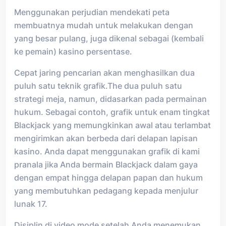
Menggunakan perjudian mendekati peta
membuatnya mudah untuk melakukan dengan
yang besar pulang, juga dikenal sebagai (kembali
ke pemain) kasino persentase.
Cepat jaring pencarian akan menghasilkan dua
puluh satu teknik grafik.The dua puluh satu
strategi meja, namun, didasarkan pada permainan
hukum. Sebagai contoh, grafik untuk enam tingkat
Blackjack yang memungkinkan awal atau terlambat
mengirimkan akan berbeda dari delapan lapisan
kasino. Anda dapat menggunakan grafik di kami
pranala jika Anda bermain Blackjack dalam gaya
dengan empat hingga delapan papan dan hukum
yang membutuhkan pedagang kepada menjulur
lunak 17.
Disiplin di video mode setelah Anda menemukan