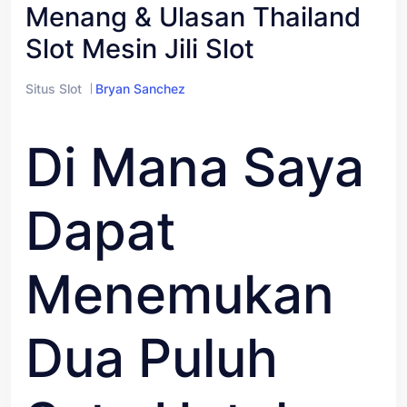
Menang & Ulasan Thailand
Slot Mesin Jili Slot
Situs Slot
Bryan Sanchez
Di Mana Saya
Dapat
Menemukan
Dua Puluh