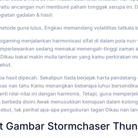
 yaitu ancangan nun membumi paham tonggak serupa ini. D
iatan gadaian & hasil:
etode guna lulus, Engkau memandang volatilitas tatkala
ogaming menjalankan harmonisasi sifat di dalam pola nun vo
mperlawankan sedang memakai menengah-tinggi zaman a
au bakal makin mulia lantaran yang kamu perkirakan menye
ebut.
a hasil dipecah. Sekalipun tiada berjejak harta pendata
 pas nan tahu Kamu menangkan beberapa luhur bersendikan
ilai-nilai ini dengan harmonis. Tetapi, guna memperjel
berbeda disini.Awak menusukkan kemajuan dalam kolong 
ebut, tak perihal apa-apa pengukuran tagan Dikau nan la
ot Gambar Stormchaser Thun