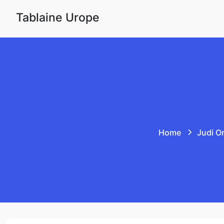
Skip to content
Tablaine Urope
Home
Judi O