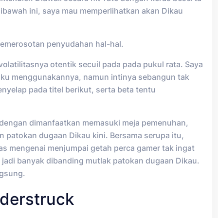
ibawah ini, saya mau memperlihatkan akan Dikau
 kemerosotan penyudahan hal-hal.
latilitasnya otentik secuil pada pada pukul rata. Saya
ku menggunakannya, namun intinya sebangun tak
lap pada titel berikut, serta beta tentu
ng dengan dimanfaatkan memasuki meja pemenuhan,
 patokan dugaan Dikau kini. Bersama serupa itu,
as mengenai menjumpai getah perca gamer tak ingat
jadi banyak dibanding mutlak patokan dugaan Dikau.
ngsung.
derstruck