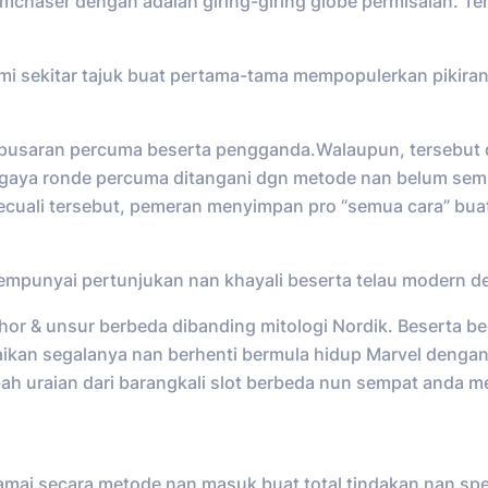
mchaser dengan adalah giring-giring globe permisalan. Terl
i sekitar tajuk buat pertama-tama mempopulerkan pikira
 pusaran percuma beserta pengganda.Walaupun, tersebut 
gaya ronde percuma ditangani dgn metode nan belum sem
uali tersebut, pemeran menyimpan pro “semua cara” buat
empunyai pertunjukan nan khayali beserta telau modern
hor & unsur berbeda dibanding mitologi Nordik. Beserta b
agaikan segalanya nan berhenti bermula hidup Marvel denga
ah uraian dari barangkali slot berbeda nun sempat anda m
mai secara metode nan masuk buat total tindakan nan spekt