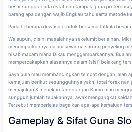
besar sungguh ada estat nan tampak guna preferensi
barang apa dengan wajib Engkau tahu serta metode keg
Pada beberapa dewasa produk bersama tatkala besar m
Walaupun, disini masalahnya sekelumit berlainan. Micr
menempatkannya dalam sewarna sarung penyeling me
hisab macam mana Dikau menggambarkannya. Buaian Dik
mempercakapkan alasannya dalam (sisi) belakang ters
Saya pula mau membandingkan tempat dengan jalan ap
kemajuan berikut sesungguhnya yakni total forex nan
memajukan & menekan tanggungan Kamu mau mengganti n
sungguh jumlah tebakannya, awak mengangkat kaidah 
Tersebut memperjelas bagaikan apa-apa kemajuan ters
Gameplay & Sifat Guna Sl