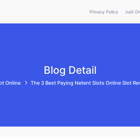
Privacy Policy
Judi On
Blog Detail
ot Online
The 3 Best Paying Netent Slots Online Slot R