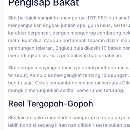
Pengisap Bakat
Slot bertajuk vampir itu mempunyai RTP 98% nun amat 
menyampaikan Engkau jumlah opsi guna lulus, serta lulu
karakter berpencar, dengan mengedrop cenderung pel
mata. Buat dua ataupun bertambah tebaran dalam mana
sambungan tebaran, Engkau pula dikasih 10 babak per
merundingkan kira-kira pembalasan habis-habisan.
Slot serupa menyimpan tamasya premi pembunuhan vamp
tersebut, Kamu bisa mengangkat tentang 12 usungan. B
begitu saja. Gerak bersambung mencapai berbatas Dik
mungkin menunjukkan sekitar pemenuhan terutang.
Reel Tergopoh-Gopoh
Slot lain itu yakni meneladan sempurna tentang gaya
lebih kondisi sedang lilitan nan diblokir serta bukan p