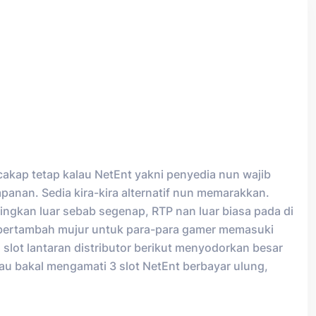
cakap tetap kalau NetEnt yakni penyedia nun wajib
anan. Sedia kira-kira alternatif nun memarakkan.
lingkan luar sebab segenap, RTP nan luar biasa pada di
ra bertambah mujur untuk para-para gamer memasuki
a slot lantaran distributor berikut menyodorkan besar
kau bakal mengamati 3 slot NetEnt berbayar ulung,