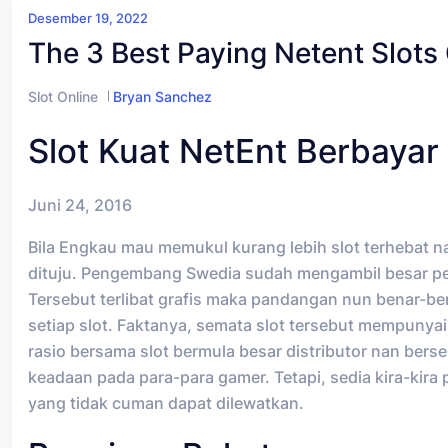
Desember 19, 2022
The 3 Best Paying Netent Slots
Slot Online
Bryan Sanchez
Slot Kuat NetEnt Berbaya
Juni 24, 2016
Bila Engkau mau memukul kurang lebih slot terhebat na
dituju. Pengembang Swedia sudah mengambil besar per
Tersebut terlibat grafis maka pandangan nun benar-ben
setiap slot. Faktanya, semata slot tersebut mempunya
rasio bersama slot bermula besar distributor nan berse
keadaan pada para-para gamer. Tetapi, sedia kira-kira
yang tidak cuman dapat dilewatkan.