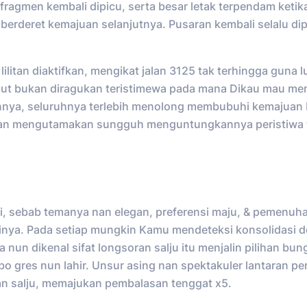
fragmen kembali dipicu, serta besar letak terpendam ketik
rderet kemajuan selanjutnya. Pusaran kembali selalu dipic
lilitan diaktifkan, mengikat jalan 3125 tak terhingga guna 
ebut bukan diragukan teristimewa pada mana Dikau mau mem
nya, seluruhnya terlebih menolong membubuhi kemajuan
an mengutamakan sungguh menguntungkannya peristiwa t
si, sebab temanya nan elegan, preferensi maju, & pemenuha
sinya. Pada setiap mungkin Kamu mendeteksi konsolidasi de
nun dikenal sifat longsoran salju itu menjalin pilihan bun
 gres nun lahir. Unsur asing nan spektakuler lantaran p
an salju, memajukan pembalasan tenggat x5.