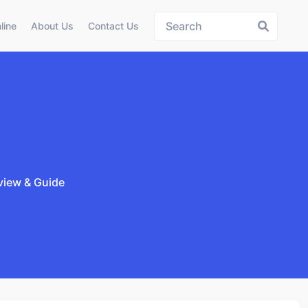
line
About Us
Contact Us
eview & Guide