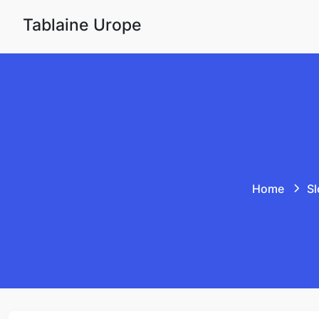
Skip to content
Tablaine Urope
Home
Sl