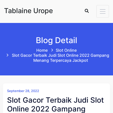
Skip to content
Tablaine Urope
Blog Detail
Home
Slot Online
Slot Gacor Terbaik Judi Slot Online 2022 Gampang
Menang Terpercaya Jackpot
September 28, 2022
Slot Gacor Terbaik Judi Slot
Online 2022 Gampang