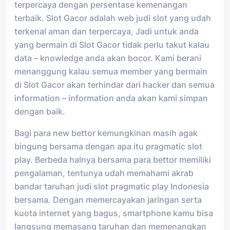
terpercaya dengan persentase kemenangan
terbaik. Slot Gacor adalah web judi slot yang udah
terkenal aman dan terpercaya, Jadi untuk anda
yang bermain di Slot Gacor tidak perlu takut kalau
data – knowledge anda akan bocor. Kami berani
menanggung kalau semua member yang bermain
di Slot Gacor akan terhindar dari hacker dan semua
information – information anda akan kami simpan
dengan baik.
Bagi para new bettor kemungkinan masih agak
bingung bersama dengan apa itu pragmatic slot
play. Berbeda halnya bersama para bettor memiliki
pengalaman, tentunya udah memahami akrab
bandar taruhan judi slot pragmatic play Indonesia
bersama. Dengan memercayakan jaringan serta
kuota internet yang bagus, smartphone kamu bisa
langsung memasang taruhan dan memenangkan