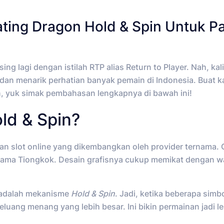
ting Dragon Hold & Spin Untuk Pa
g lagi dengan istilah RTP alias Return to Player. Nah, kali 
 dan menarik perhatian banyak pemain di Indonesia. Buat 
kan, yuk simak pembahasan lengkapnya di bawah ini!
ld & Spin?
nan slot online yang dikembangkan oleh provider ternama
ama Tiongkok. Desain grafisnya cukup memikat dengan wa
n adalah mekanisme
Hold & Spin
. Jadi, ketika beberapa sim
uang menang yang lebih besar. Ini bikin permainan jadi le