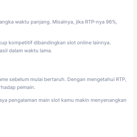
 jangka waktu panjang. Misalnya, jika RTP-nya 96%,
up kompetitif dibandingkan slot online lainnya.
asil dalam waktu lama.
game sebelum mulai bertaruh. Dengan mengetahui RTP,
rhadap pemain.
supaya pengalaman main slot kamu makin menyenangkan