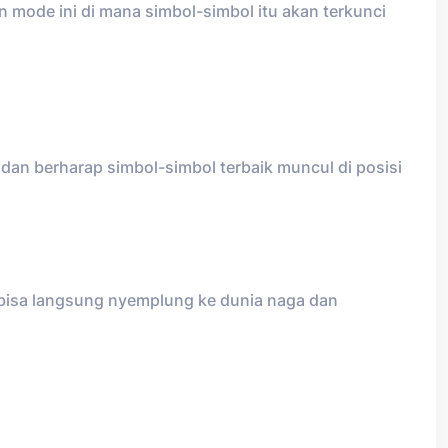
n mode ini di mana simbol-simbol itu akan terkunci
 dan berharap simbol-simbol terbaik muncul di posisi
bisa langsung nyemplung ke dunia naga dan