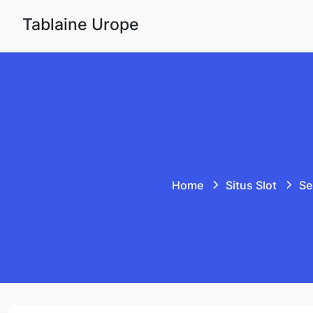
Skip to content
Tablaine Urope
Home
Situs Slot
Se