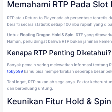
Memahami RTP Pada Slot F
RTP atau Return to Player adalah persentase teoretis 
berarti secara statistik setiap 100 ribu rupiah yang di
Untuk
Floating Dragon Hold & Spin
, RTP yang ditawark
Namun, perlu diingat bahwa RTP bukan jaminan kemena
Kenapa RTP Penting Diketahui?
Banyak pemain sering melewatkan informasi tentang R
tokyo99
kamu bisa memperkirakan seberapa besar pel
Tapi ingat, RTP bukanlah segalanya. Faktor keberunt
dan berpeluang untung.
Keunikan Fitur Hold & Spin