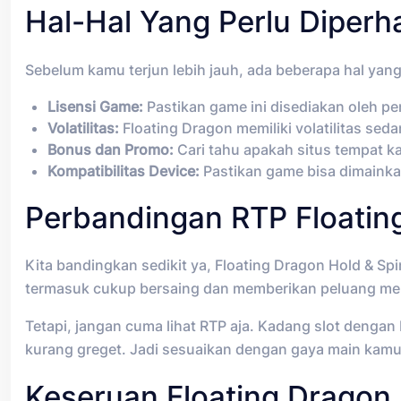
Hal-Hal Yang Perlu Diperha
Sebelum kamu terjun lebih jauh, ada beberapa hal yan
Lisensi Game:
Pastikan game ini disediakan oleh pen
Volatilitas:
Floating Dragon memiliki volatilitas sed
Bonus dan Promo:
Cari tahu apakah situs tempat 
Kompatibilitas Device:
Pastikan game bisa dimainka
Perbandingan RTP Floatin
Kita bandingkan sedikit ya, Floating Dragon Hold & Spi
termasuk cukup bersaing dan memberikan peluang me
Tetapi, jangan cuma lihat RTP aja. Kadang slot dengan
kurang greget. Jadi sesuaikan dengan gaya main kamu
Keseruan Floating Dragon