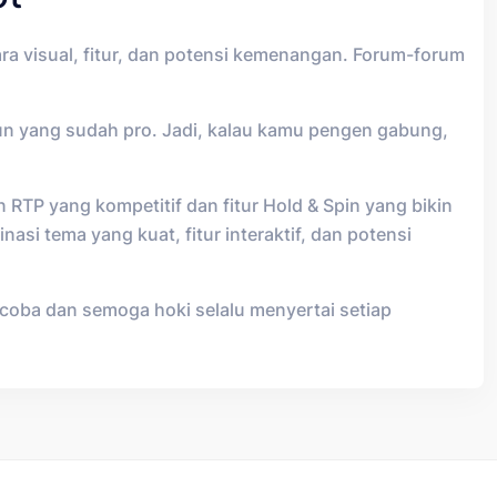
 visual, fitur, dan potensi kemenangan. Forum-forum
upun yang sudah pro. Jadi, kalau kamu pengen gabung,
P yang kompetitif dan fitur Hold & Spin yang bikin
i tema yang kuat, fitur interaktif, dan potensi
coba dan semoga hoki selalu menyertai setiap