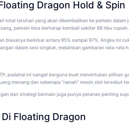
loating Dragon Hold & Spin
dari total taruhan yang akan dikembalikan ke pemain dalam
pasang, pemain bisa berharap kembali sekitar 96 ribu rupiah.
an biasanya berkisar antara 95% sampai 97%. Angka ini cuk
ngan dalam sesi singkat, melainkan gambaran rata-rata h
TP, padahal ini sangat berguna buat menentukan pilihan 
uang menang dan seberapa “ramah” mesin slot tersebut te
ungan dan strategi bermain juga punya peranan penting 
 Di Floating Dragon