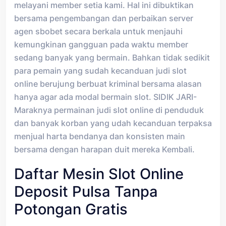
melayani member setia kami. Hal ini dibuktikan
bersama pengembangan dan perbaikan server
agen sbobet secara berkala untuk menjauhi
kemungkinan gangguan pada waktu member
sedang banyak yang bermain. Bahkan tidak sedikit
para pemain yang sudah kecanduan judi slot
online berujung berbuat kriminal bersama alasan
hanya agar ada modal bermain slot. SIDIK JARI-
Maraknya permainan judi slot online di penduduk
dan banyak korban yang udah kecanduan terpaksa
menjual harta bendanya dan konsisten main
bersama dengan harapan duit mereka Kembali.
Daftar Mesin Slot Online
Deposit Pulsa Tanpa
Potongan Gratis