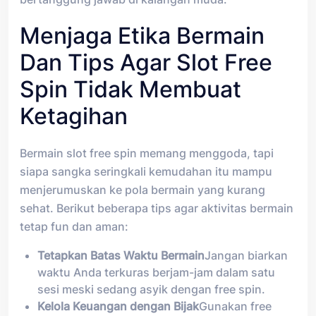
Menjaga Etika Bermain
Dan Tips Agar Slot Free
Spin Tidak Membuat
Ketagihan
Bermain slot free spin memang menggoda, tapi
siapa sangka seringkali kemudahan itu mampu
menjerumuskan ke pola bermain yang kurang
sehat. Berikut beberapa tips agar aktivitas bermain
tetap fun dan aman:
Tetapkan Batas Waktu Bermain
Jangan biarkan
waktu Anda terkuras berjam-jam dalam satu
sesi meski sedang asyik dengan free spin.
Kelola Keuangan dengan Bijak
Gunakan free