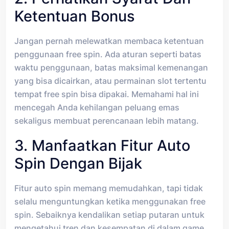
Ketentuan Bonus
Jangan pernah melewatkan membaca ketentuan
penggunaan free spin. Ada aturan seperti batas
waktu penggunaan, batas maksimal kemenangan
yang bisa dicairkan, atau permainan slot tertentu
tempat free spin bisa dipakai. Memahami hal ini
mencegah Anda kehilangan peluang emas
sekaligus membuat perencanaan lebih matang.
3. Manfaatkan Fitur Auto
Spin Dengan Bijak
Fitur auto spin memang memudahkan, tapi tidak
selalu menguntungkan ketika menggunakan free
spin. Sebaiknya kendalikan setiap putaran untuk
mengetahui tren dan kesempatan di dalam game