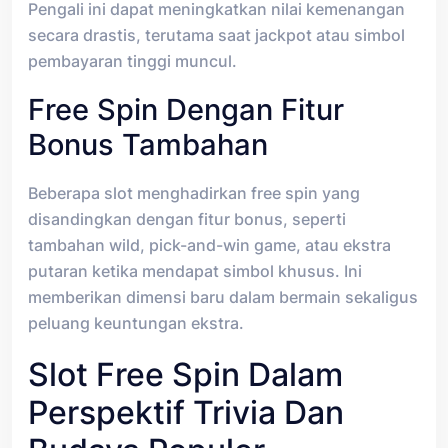
Pengali ini dapat meningkatkan nilai kemenangan
secara drastis, terutama saat jackpot atau simbol
pembayaran tinggi muncul.
Free Spin Dengan Fitur
Bonus Tambahan
Beberapa slot menghadirkan free spin yang
disandingkan dengan fitur bonus, seperti
tambahan wild, pick-and-win game, atau ekstra
putaran ketika mendapat simbol khusus. Ini
memberikan dimensi baru dalam bermain sekaligus
peluang keuntungan ekstra.
Slot Free Spin Dalam
Perspektif Trivia Dan