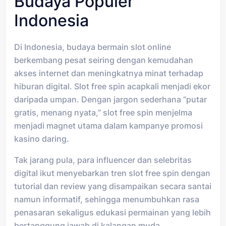
Budaya Populer
Indonesia
Di Indonesia, budaya bermain slot online
berkembang pesat seiring dengan kemudahan
akses internet dan meningkatnya minat terhadap
hiburan digital. Slot free spin acapkali menjadi ekor
daripada umpan. Dengan jargon sederhana “putar
gratis, menang nyata,” slot free spin menjelma
menjadi magnet utama dalam kampanye promosi
kasino daring.
Tak jarang pula, para influencer dan selebritas
digital ikut menyebarkan tren slot free spin dengan
tutorial dan review yang disampaikan secara santai
namun informatif, sehingga menumbuhkan rasa
penasaran sekaligus edukasi permainan yang lebih
bertanggung jawab di kalangan muda.