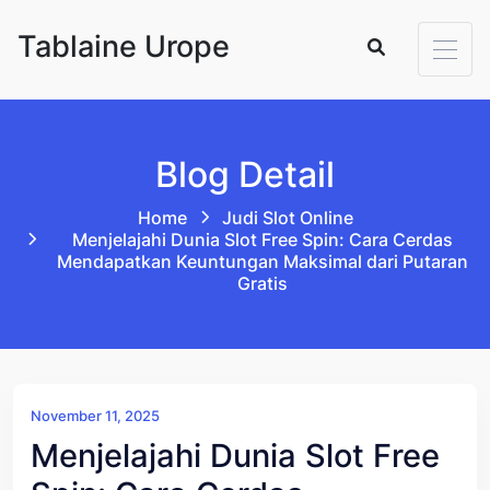
Skip to content
Tablaine Urope
Blog Detail
Home
Judi Slot Online
Menjelajahi Dunia Slot Free Spin: Cara Cerdas
Mendapatkan Keuntungan Maksimal dari Putaran
Gratis
November 11, 2025
Menjelajahi Dunia Slot Free