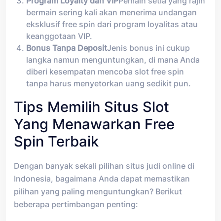
Program Loyalty dan VIP
Pemain setia yang rajin
bermain sering kali akan menerima undangan
eksklusif free spin dari program loyalitas atau
keanggotaan VIP.
Bonus Tanpa Deposit
Jenis bonus ini cukup
langka namun menguntungkan, di mana Anda
diberi kesempatan mencoba slot free spin
tanpa harus menyetorkan uang sedikit pun.
Tips Memilih Situs Slot
Yang Menawarkan Free
Spin Terbaik
Dengan banyak sekali pilihan situs judi online di
Indonesia, bagaimana Anda dapat memastikan
pilihan yang paling menguntungkan? Berikut
beberapa pertimbangan penting: