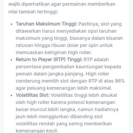
wajib diperhatikan agar permainan memberikan
nilai tambah tertinggi:
Taruhan Maksimum Tinggi:
Pastinya, slot yang
ditawarkan harus menyediakan opsi taruhan
maksimum yang tinggi, biasanya dalam kisaran
ratusan hingga ribuan dolar per spin untuk
memuaskan keinginan high roller.
Return to Player (RTP) Tinggi:
RTP adalah
persentase pengembalian keuntungan kepada
pemain dalam jangka panjang. High roller
cenderung memilih slot dengan RTP di atas 96%
agar peluang kemenangan lebih maksimal.
Volatilitas Slot:
Volatilitas tinggi lebih disukai
oleh high roller karena potensi kemenangan
besar muncul lebih langka, namun hadiahnya
jauh lebih menggiurkan dibanding slot
volatilitas rendah yang sering memberikan
kemenangan kecil.