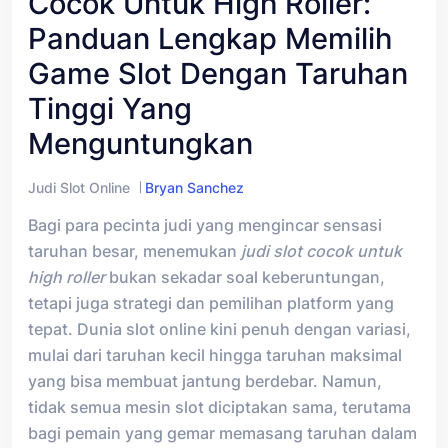
Cocok Untuk High Roller:
Panduan Lengkap Memilih
Game Slot Dengan Taruhan
Tinggi Yang
Menguntungkan
Judi Slot Online
Bryan Sanchez
Bagi para pecinta judi yang mengincar sensasi
taruhan besar, menemukan
judi slot cocok untuk
high roller
bukan sekadar soal keberuntungan,
tetapi juga strategi dan pemilihan platform yang
tepat. Dunia slot online kini penuh dengan variasi,
mulai dari taruhan kecil hingga taruhan maksimal
yang bisa membuat jantung berdebar. Namun,
tidak semua mesin slot diciptakan sama, terutama
bagi pemain yang gemar memasang taruhan dalam