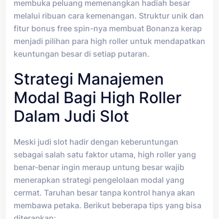
membuka peluang memenangkan hadiah besar
melalui ribuan cara kemenangan. Struktur unik dan
fitur bonus free spin-nya membuat Bonanza kerap
menjadi pilihan para high roller untuk mendapatkan
keuntungan besar di setiap putaran.
Strategi Manajemen
Modal Bagi High Roller
Dalam Judi Slot
Meski judi slot hadir dengan keberuntungan
sebagai salah satu faktor utama, high roller yang
benar-benar ingin meraup untung besar wajib
menerapkan strategi pengelolaan modal yang
cermat. Taruhan besar tanpa kontrol hanya akan
membawa petaka. Berikut beberapa tips yang bisa
diterapkan: