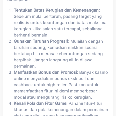
Tentukan Batas Kerugian dan Kemenangan:
Sebelum mulai bertaruh, pasang target yang
realistis untuk keuntungan dan batas maksimal
kerugian. Jika salah satu tercapai, sebaiknya
berhenti bermain.
Gunakan Taruhan Progresif:
Mulailah dengan
taruhan sedang, kemudian naikkan secara
bertahap bila merasa keberuntungan sedang
berpihak. Jangan langsung all-in di awal
permainan.
Manfaatkan Bonus dan Promosi:
Banyak kasino
online menyediakan bonus eksklusif dan
cashback untuk high roller. Pastikan untuk
memanfaatkan fitur ini demi memperbesar
modal atau mengurangi risiko kerugian.
Kenali Pola dan Fitur Game:
Pahami fitur-fitur
khusus dan pola kemenangan dalam permainan
slot yang dipilih agar bisa mengoptimalkan