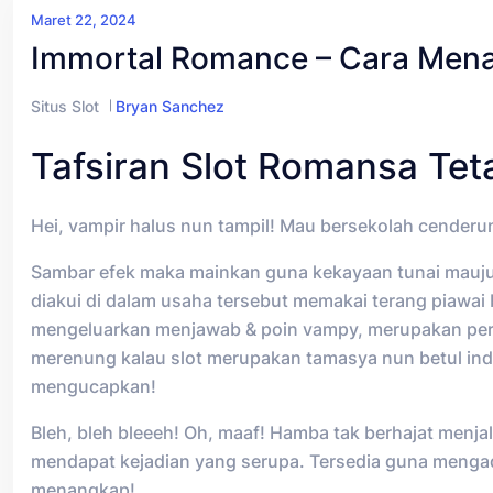
Maret 22, 2024
Immortal Romance – Cara Mena
Situs Slot
Bryan Sanchez
Tafsiran Slot Romansa Tet
Hei, vampir halus nun tampil! Mau bersekolah cenderu
Sambar efek maka mainkan guna kekayaan tunai mauju
diakui di dalam usaha tersebut memakai terang piawai
mengeluarkan menjawab & poin vampy, merupakan peru
merenung kalau slot merupakan tamasya nun betul indah
mengucapkan!
Bleh, bleh bleeeh! Oh, maaf! Hamba tak berhajat me
mendapat kejadian yang serupa. Tersedia guna mengad
menangkap!