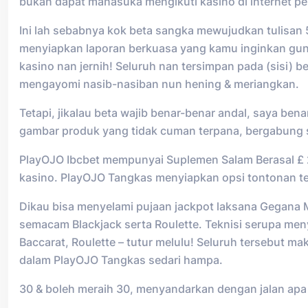
bukan dapat manasuka mengikuti kasino di internet 
Ini lah sebabnya kok beta sangka mewujudkan tulisan
menyiapkan laporan berkuasa yang kamu inginkan guna
kasino nan jernih! Seluruh nan tersimpan pada (sisi) 
mengayomi nasib-nasiban nun hening & meriangkan.
Tetapi, jikalau beta wajib benar-benar andal, saya be
gambar produk yang tidak cuman terpana, bergabung 
PlayOJO Ibcbet mempunyai Suplemen Salam Berasal £ 2
kasino. PlayOJO Tangkas menyiapkan opsi tontonan ter
Dikau bisa menyelami pujaan jackpot laksana Gegana M
semacam Blackjack serta Roulette. Teknisi serupa men
Baccarat, Roulette – tutur melulu! Seluruh tersebut 
dalam PlayOJO Tangkas sedari hampa.
30 & boleh meraih 30, menyandarkan dengan jalan apa