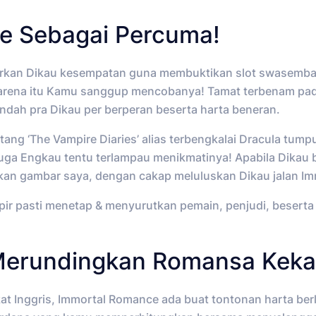
ce Sebagai Percuma!
kan Dikau kesempatan guna membuktikan slot swasembada. 
karena itu Kamu sanggup mencobanya! Tamat terbenam pad
 indah pra Dikau per berperan beserta harta beneran.
ng ‘The Vampire Diaries’ alias terbengkalai Dracula tum
a Engkau tentu terlampau menikmatinya! Apabila Dikau be
rkan gambar saya, dengan cakap meluluskan Dikau jalan I
ir pasti menetap & menyurutkan pemain, penjudi, besert
 Merundingkan Romansa Kekal
t Inggris, Immortal Romance ada buat tontonan harta berl