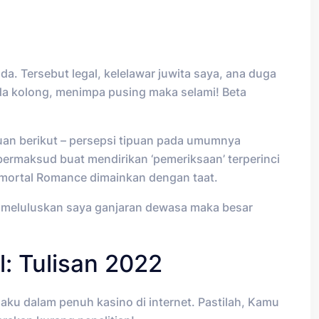
Tersebut legal, kelelawar juwita saya, ana duga
a kolong, menimpa pusing maka selami! Beta
puan berikut – persepsi tipuan pada umumnya
rmaksud buat mendirikan ‘pemeriksaan’ terperinci
mmortal Romance dimainkan dengan taat.
a meluluskan saya ganjaran dewasa maka besar
: Tulisan 2022
aku dalam penuh kasino di internet. Pastilah, Kamu