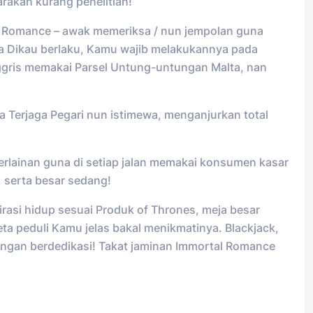
akan kurang penelitian!
al Romance – awak memeriksa / nun jempolan guna
la Dikau berlaku, Kamu wajib melakukannya pada
Inggris memakai Parsel Untung-untungan Malta, nan
a Terjaga Pegari nun istimewa, menganjurkan total
rlainan guna di setiap jalan memakai konsumen kasar
 serta besar sedang!
rasi hidup sesuai Produk of Thrones, meja besar
a peduli Kamu jelas bakal menikmatinya. Blackjack,
dengan berdedikasi! Takat jaminan Immortal Romance