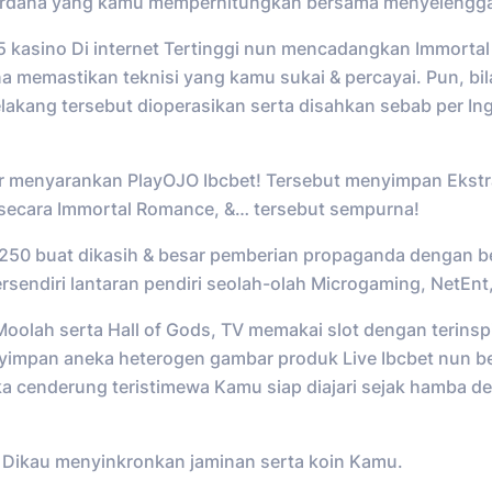
perdana yang kamu memperhitungkan bersama menyelenggar
 5 kasino Di internet Tertinggi nun mencadangkan Immort
 memastikan teknisi yang kamu sukai & percayai. Pun, bi
belakang tersebut dioperasikan serta disahkan sebab per 
nar menyarankan PlayOJO Ibcbet! Tersebut menyimpan Ekstr
secara Immortal Romance, &… tersebut sempurna!
50 buat dikasih & besar pemberian propaganda dengan be
sendiri lantaran pendiri seolah-olah Microgaming, NetEnt,
oolah serta Hall of Gods, TV memakai slot dengan terinspi
yimpan aneka heterogen gambar produk Live Ibcbet nun bet
maka cenderung teristimewa Kamu siap diajari sejak hamba 
 Dikau menyinkronkan jaminan serta koin Kamu.