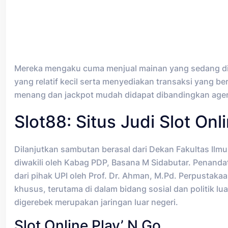
Mereka mengaku cuma menjual mainan yang sedang digand
yang relatif kecil serta menyediakan transaksi yang be
menang dan jackpot mudah didapat dibandingkan agen 
Slot88: Situs Judi Slot On
Dilanjutkan sambutan berasal dari Dekan Fakultas Ilm
diwakili oleh Kabag PDP, Basana M Sidabutar. Penanda
dari pihak UPI oleh Prof. Dr. Ahman, M.Pd. Perpustak
khusus, terutama di dalam bidang sosial dan politik l
digerebek merupakan jaringan luar negeri.
Slot Online Play’ N Go