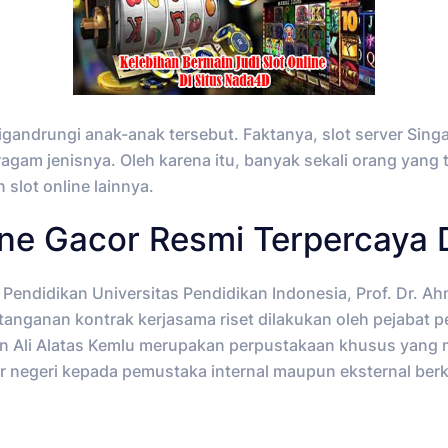
rungi anak-anak tersebut. Faktanya, slot server Singapur
ragam jenisnya. Oleh karena itu, banyak sekali orang yang t
slot online lainnya.
line Gacor Resmi Terpercaya 
u Pendidikan Universitas Pendidikan Indonesia, Prof. Dr.
tanganan kontrak kerjasama riset dilakukan oleh pejabat 
aan Ali Alatas Kemlu merupakan perpustakaan khusus yang 
uar negeri kepada pemustaka internal maupun eksternal ber