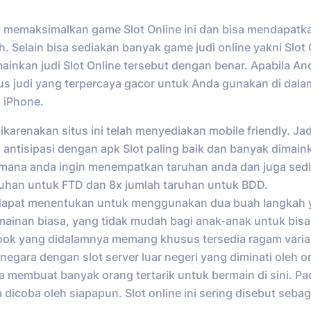
a memaksimalkan game Slot Online ini dan bisa mendapatk
. Selain bisa sediakan banyak game judi online yakni Slot 
inkan judi Slot Online tersebut dengan benar. Apabila And
itus judi yang terpercaya gacor untuk Anda gunakan di dala
n iPhone.
ikarenakan situs ini telah menyediakan mobile friendly. J
a antisipasi dengan apk Slot paling baik dan banyak dimaink
mana anda ingin menempatkan taruhan anda dan juga sedia
ruhan untuk FTD dan 8x jumlah taruhan untuk BDD.
 dapat menentukan untuk menggunakan dua buah langkah ya
inan biasa, yang tidak mudah bagi anak-anak untuk bisa te
k yang didalamnya memang khusus tersedia ragam variasi
gara dengan slot server luar negeri yang diminati oleh ora
ga membuat banyak orang tertarik untuk bermain di sini. P
a dicoba oleh siapapun. Slot online ini sering disebut s