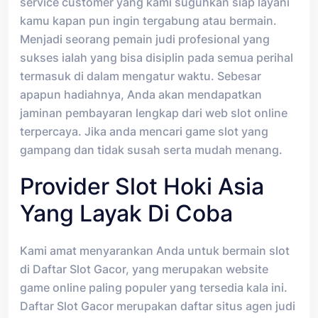
service customer yang kami suguhkan siap layani
kamu kapan pun ingin tergabung atau bermain.
Menjadi seorang pemain judi profesional yang
sukses ialah yang bisa disiplin pada semua perihal
termasuk di dalam mengatur waktu. Sebesar
apapun hadiahnya, Anda akan mendapatkan
jaminan pembayaran lengkap dari web slot online
terpercaya. Jika anda mencari game slot yang
gampang dan tidak susah serta mudah menang.
Provider Slot Hoki Asia
Yang Layak Di Coba
Kami amat menyarankan Anda untuk bermain slot
di Daftar Slot Gacor, yang merupakan website
game online paling populer yang tersedia kala ini.
Daftar Slot Gacor merupakan daftar situs agen judi