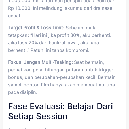
1.000.000, maka taruhan per spin tidak lebih dari
Rp 10.000. Ini melindungi akunmu dari drainase
cepat.
Target Profit & Loss Limit:
Sebelum mulai,
tetapkan: “Hari ini jika profit 30%, aku berhenti.
Jika loss 20% dari bankroll awal, aku juga
berhenti.” Patuhi ini tanpa kompromi.
Fokus, Jangan Multi-Tasking:
Saat bermain,
perhatikan pola, hitungan putaran untuk trigger
bonus, dan perubahan-perubahan kecil. Bermain
sambil nonton film hanya akan membuatmu lupa
pada disiplin.
Fase Evaluasi: Belajar Dari
Setiap Session