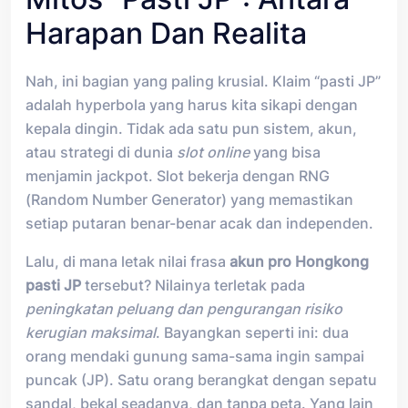
Harapan Dan Realita
Nah, ini bagian yang paling krusial. Klaim “pasti JP”
adalah hyperbola yang harus kita sikapi dengan
kepala dingin. Tidak ada satu pun sistem, akun,
atau strategi di dunia
slot online
yang bisa
menjamin jackpot. Slot bekerja dengan RNG
(Random Number Generator) yang memastikan
setiap putaran benar-benar acak dan independen.
Lalu, di mana letak nilai frasa
akun pro Hongkong
pasti JP
tersebut? Nilainya terletak pada
peningkatan peluang dan pengurangan risiko
kerugian maksimal
. Bayangkan seperti ini: dua
orang mendaki gunung sama-sama ingin sampai
puncak (JP). Satu orang berangkat dengan sepatu
sandal, bekal seadanya, dan tanpa peta. Yang lain