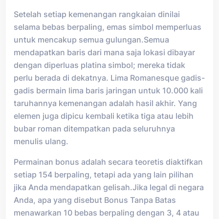
Setelah setiap kemenangan rangkaian dinilai
selama bebas berpaling, emas simbol memperluas
untuk mencakup semua gulungan.Semua
mendapatkan baris dari mana saja lokasi dibayar
dengan diperluas platina simbol; mereka tidak
perlu berada di dekatnya. Lima Romanesque gadis-
gadis bermain lima baris jaringan untuk 10.000 kali
taruhannya kemenangan adalah hasil akhir. Yang
elemen juga dipicu kembali ketika tiga atau lebih
bubar roman ditempatkan pada seluruhnya
menulis ulang.
Permainan bonus adalah secara teoretis diaktifkan
setiap 154 berpaling, tetapi ada yang lain pilihan
jika Anda mendapatkan gelisah.Jika legal di negara
Anda, apa yang disebut Bonus Tanpa Batas
menawarkan 10 bebas berpaling dengan 3, 4 atau