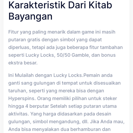
Karakteristik Dari Kitab
Bayangan
Fitur yang paling menarik dalam game ini masih
putaran gratis dengan simbol yang dapat
diperluas, tetapi ada juga beberapa fitur tambahan
seperti Lucky Locks, 50/50 Gamble, dan bonus
ekstra besar.
Ini Mulailah dengan Lucky Locks.Pemain anda
ganti sang gulungan di tempat untuk disesuaikan
taruhan, seperti yang mereka bisa dengan
Hyperspins. Orang memiliki pilihan untuk steker
hingga 4 berputar Setelah setiap putaran utama
aktivitas. Yang harga didasarkan pada desain
gulungan, simbol mengandung, dll. Jika Anda mau,
Anda bisa menyalakan dua berhamburan dan