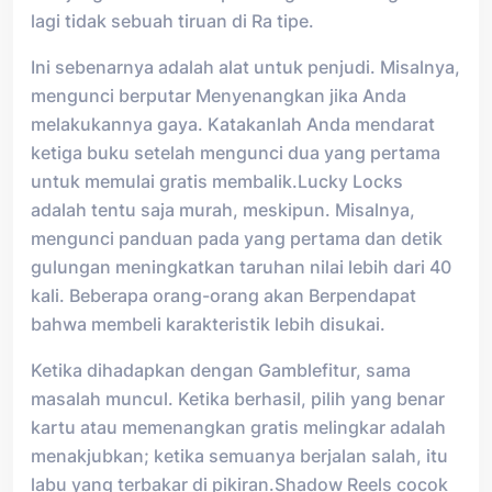
lagi tidak sebuah tiruan di Ra tipe.
Ini sebenarnya adalah alat untuk penjudi. Misalnya,
mengunci berputar Menyenangkan jika Anda
melakukannya gaya. Katakanlah Anda mendarat
ketiga buku setelah mengunci dua yang pertama
untuk memulai gratis membalik.Lucky Locks
adalah tentu saja murah, meskipun. Misalnya,
mengunci panduan pada yang pertama dan detik
gulungan meningkatkan taruhan nilai lebih dari 40
kali. Beberapa orang-orang akan Berpendapat
bahwa membeli karakteristik lebih disukai.
Ketika dihadapkan dengan Gamblefitur, sama
masalah muncul. Ketika berhasil, pilih yang benar
kartu atau memenangkan gratis melingkar adalah
menakjubkan; ketika semuanya berjalan salah, itu
labu yang terbakar di pikiran.Shadow Reels cocok