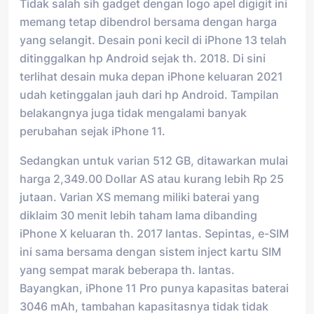
Tidak salah sih gadget dengan logo apel digigit ini
memang tetap dibendrol bersama dengan harga
yang selangit. Desain poni kecil di iPhone 13 telah
ditinggalkan hp Android sejak th. 2018. Di sini
terlihat desain muka depan iPhone keluaran 2021
udah ketinggalan jauh dari hp Android. Tampilan
belakangnya juga tidak mengalami banyak
perubahan sejak iPhone 11.
Sedangkan untuk varian 512 GB, ditawarkan mulai
harga 2,349.00 Dollar AS atau kurang lebih Rp 25
jutaan. Varian XS memang miliki baterai yang
diklaim 30 menit lebih taham lama dibanding
iPhone X keluaran th. 2017 lantas. Sepintas, e-SIM
ini sama bersama dengan sistem inject kartu SIM
yang sempat marak beberapa th. lantas.
Bayangkan, iPhone 11 Pro punya kapasitas baterai
3046 mAh, tambahan kapasitasnya tidak tidak