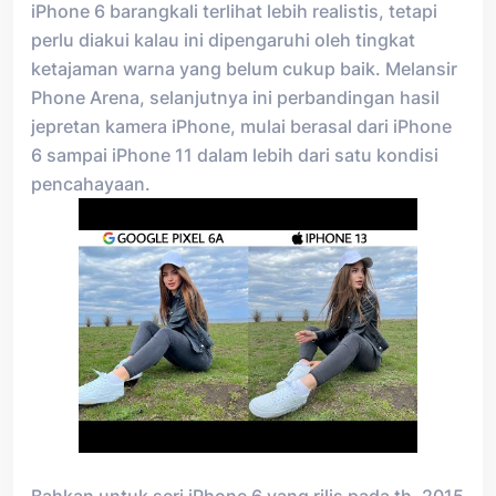
iPhone 6 barangkali terlihat lebih realistis, tetapi
perlu diakui kalau ini dipengaruhi oleh tingkat
ketajaman warna yang belum cukup baik. Melansir
Phone Arena, selanjutnya ini perbandingan hasil
jepretan kamera iPhone, mulai berasal dari iPhone
6 sampai iPhone 11 dalam lebih dari satu kondisi
pencahayaan.
Bahkan untuk seri iPhone 6 yang rilis pada th. 2015